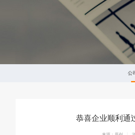
公
恭喜企业顺利通
来源：原创