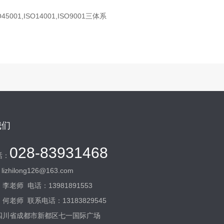
,ISO14001,ISO9001三体系
我们
028-83931468
话：
：
lizhilong126@163.com
：
李老师
电话：
13981891553
：
何老师
联系电话：
13183829545
四川省成都市新都区七一国际广场