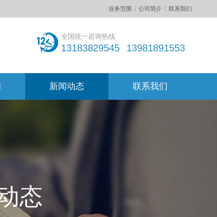
业务范围
公司简介
联系我们
全国统一咨询热线
13183829545
13981891553
例
新闻动态
联系我们
动态