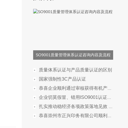
SO9001质量管理体系认证咨询内容及流程
质量体系认证与产品质量认证的区别
国家强制性3C产品认证
恭喜企业顺利通过审核获得有机产品认证证书
企业切莫假冒、错用ISO9001认证标志
扎实推动稳经济各项政策落地见效 保市场主体保就业保民生 确保经济运行在合理区间
恭喜崇州市正兴印务有限公司顺利通过审核获得ISO45001,ISO14001,ISO9001三体系